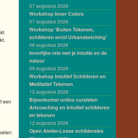
07 augustus 2026
Workshop Inner Colors
07 augustus 2026
Workshop 'Buiten Tekenen,
kt
schilderen en/of Urbansketching'
kt.
08 augustus 2026
Innerlijke reis met je intuitie en de
natuur
09 augustus 2026
Workshop Intuitief Schilderen en
Meditatief Tekenen
12 augustus 2026
Bijeenkomst online cursisten
af een
Artcoaching en Intuitief schilderen
en tekenen
12 augustus 2026
Open Atelier-Losse schildersles
oelen: