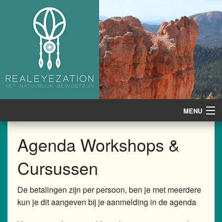
MENU
Home
Agenda Workshops &
Artcoaching
Cursussen
Workshops
De betalingen zijn per persoon, ben je met meerdere
Cursussen
kun je dit aangeven bij je aanmelding in de agenda
Online cursussen