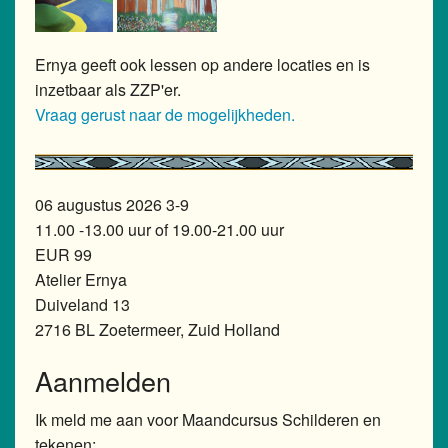
Ernya geeft ook lessen op andere locaties en is
inzetbaar als ZZP'er.
Vraag gerust naar de mogelijkheden.
06 augustus 2026 3-9
11.00 -13.00 uur of 19.00-21.00 uur
EUR 99
Atelier Ernya
Duiveland 13
2716 BL Zoetermeer, Zuid Holland
Aanmelden
Ik meld me aan voor Maandcursus Schilderen en
tekenen: