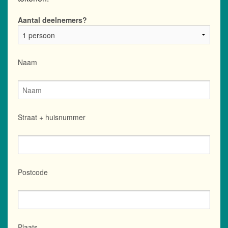
Aantal deelnemers?
Naam
Straat + huisnummer
Postcode
Plaats