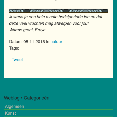
Ik wens je een hele mooie herfstperiode toe en dat
deze veel vruchten mag afwerpen voor jou!
Warme groet, Ernya
Datum: 08-11-2015 in
natuur
Tags:
Tweet
Weblog • Categorieën
Algemeen
Kunst