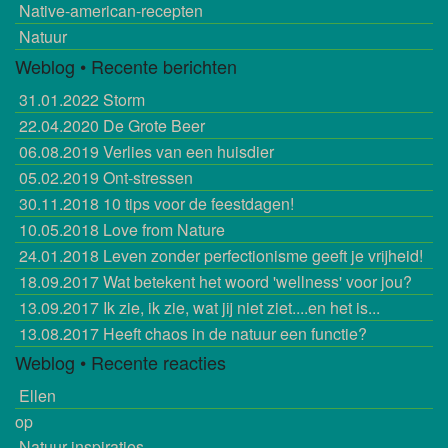
Native-american-recepten
Natuur
Weblog • Recente berichten
31.01.2022
Storm
22.04.2020
De Grote Beer
06.08.2019
Verlies van een huisdier
05.02.2019
Ont-stressen
30.11.2018
10 tips voor de feestdagen!
10.05.2018
Love from Nature
24.01.2018
Leven zonder perfectionisme geeft je vrijheid!
18.09.2017
Wat betekent het woord 'wellness' voor jou?
13.09.2017
Ik zie, ik zie, wat jij niet ziet....en het is...
13.08.2017
Heeft chaos in de natuur een functie?
Weblog • Recente reacties
Ellen
op
Natuur inspiraties