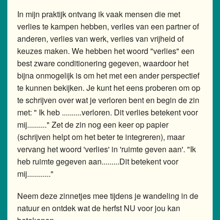
In mijn praktijk ontvang ik vaak mensen die met
verlies te kampen hebben, verlies van een partner of
anderen, verlies van werk, verlies van vrijheid of
keuzes maken. We hebben het woord "verlies" een
best zware conditionering gegeven, waardoor het
bijna onmogelijk is om het met een ander perspectief
te kunnen bekijken. Je kunt het eens proberen om op
te schrijven over wat je verloren bent en begin de zin
met: " Ik heb ..........verloren. Dit verlies betekent voor
mij.........." Zet de zin nog een keer op papier
(schrijven helpt om het beter te integreren), maar
vervang het woord 'verlies' in 'ruimte geven aan'. "Ik
heb ruimte gegeven aan.........Dit betekent voor
mij............"
Neem deze zinnetjes mee tijdens je wandeling in de
natuur en ontdek wat de herfst NU voor jou kan