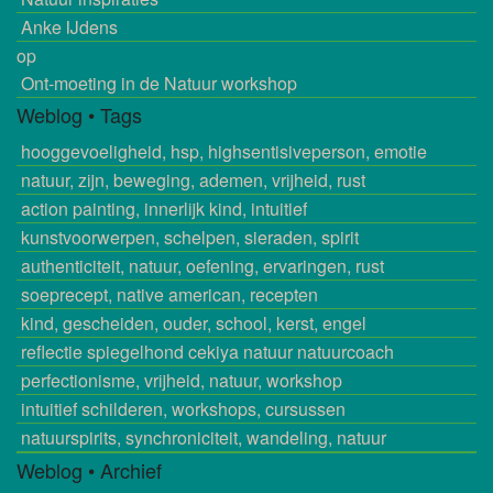
Anke IJdens
op
Ont-moeting in de Natuur workshop
Weblog • Tags
hooggevoeligheid, hsp, highsentisiveperson, emotie
natuur, zijn, beweging, ademen, vrijheid, rust
action painting, innerlijk kind, intuitief
kunstvoorwerpen, schelpen, sieraden, spirit
authenticiteit, natuur, oefening, ervaringen, rust
soeprecept, native american, recepten
kind, gescheiden, ouder, school, kerst, engel
reflectie spiegelhond cekiya natuur natuurcoach
perfectionisme, vrijheid, natuur, workshop
intuitief schilderen, workshops, cursussen
natuurspirits, synchroniciteit, wandeling, natuur
Weblog • Archief