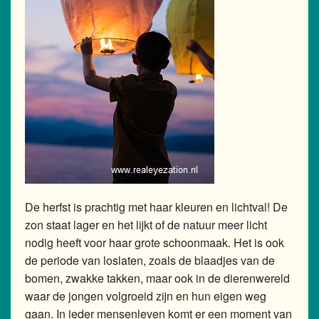
Atelier Ernya
Agenda
Boekomslag laten ontwerpen
De herfst is prachtig met haar kleuren en lichtval! De
zon staat lager en het lijkt of de natuur meer licht
nodig heeft voor haar grote schoonmaak. Het is ook
de periode van loslaten, zoals de blaadjes van de
bomen, zwakke takken, maar ook in de dierenwereld
waar de jongen volgroeid zijn en hun eigen weg
gaan. In ieder mensenleven komt er een moment van