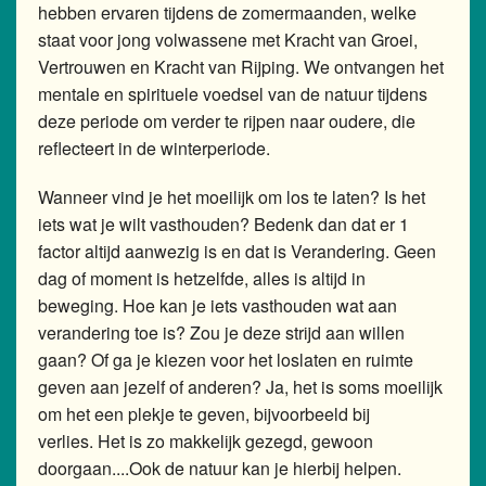
hebben ervaren tijdens de zomermaanden, welke
staat voor jong volwassene met Kracht van Groei,
Vertrouwen en Kracht van Rijping. We ontvangen het
mentale en spirituele voedsel van de natuur tijdens
deze periode om verder te rijpen naar oudere, die
reflecteert in de winterperiode.
Wanneer vind je het moeilijk om los te laten? Is het
iets wat je wilt vasthouden? Bedenk dan dat er 1
factor altijd aanwezig is en dat is Verandering. Geen
dag of moment is hetzelfde, alles is altijd in
beweging. Hoe kan je iets vasthouden wat aan
verandering toe is? Zou je deze strijd aan willen
gaan? Of ga je kiezen voor het loslaten en ruimte
geven aan jezelf of anderen? Ja, het is soms moeilijk
om het een plekje te geven, bijvoorbeeld bij
verlies. Het is zo makkelijk gezegd, gewoon
doorgaan....Ook de natuur kan je hierbij helpen.