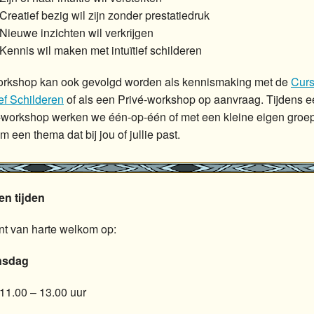
Creatief bezig wil zijn zonder prestatiedruk
Nieuwe inzichten wil verkrijgen
Kennis wil maken met intuïtief schilderen
rkshop kan ook gevolgd worden als kennismaking met de
Cur
ief Schilderen
of als een Privé-workshop op aanvraag. Tijdens 
-workshop werken we één-op-één of met een kleine eigen groe
 een thema dat bij jou of jullie past.
en tijden
nt van harte welkom op:
sdag
11.00 – 13.00 uur