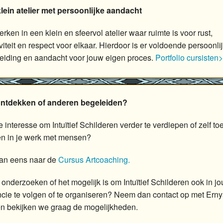
lein atelier met persoonlijke aandacht
rken in een klein en sfeervol atelier waar ruimte is voor rust,
viteit en respect voor elkaar. Hierdoor is er voldoende persoonli
eiding en aandacht voor jouw eigen proces.
Portfolio cursisten
ontdekken of anderen begeleiden?
 interesse om Intuïtief Schilderen verder te verdiepen of zelf toe
n in je werk met mensen?
dan eens naar de
Cursus Artcoaching.
e onderzoeken of het mogelijk is om Intuïtief Schilderen ook in j
ncie te volgen of te organiseren? Neem dan contact op met Erny
 bekijken we graag de mogelijkheden.