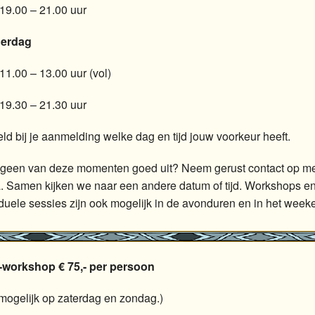
19.00 – 21.00 uur
erdag
11.00 – 13.00 uur (vol)
19.30 – 21.30 uur
ld bij je aanmelding welke dag en tijd jouw voorkeur heeft.
geen van deze momenten goed uit? Neem gerust contact op m
. Samen kijken we naar een andere datum of tijd. Workshops e
iduele sessies zijn ook mogelijk in de avonduren en in het week
-workshop € 75,- per persoon
mogelijk op zaterdag en zondag.)