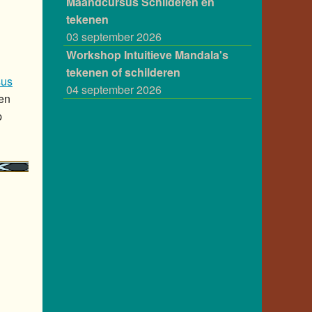
Maandcursus Schilderen en
tekenen
03 september 2026
Workshop Intuitieve Mandala's
tekenen of schilderen
sus
04 september 2026
een
p